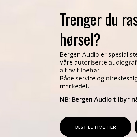
Trenger du ra
hørsel?
Bergen Audio er spesialiste
Våre autoriserte audiogra
alt av tilbehør.
Både service og direktesal
markedet.
NB: Bergen Audio tilbyr nå
BESTILL TIME HER