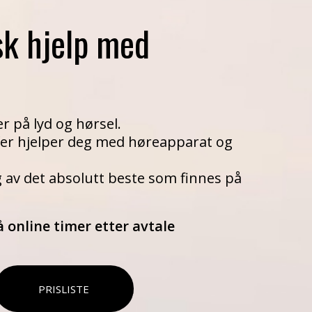
sk hjelp med
r på lyd og hørsel.
fer hjelper deg med høreapparat og
g av det absolutt beste som finnes på
 online timer etter avtale
PRISLISTE