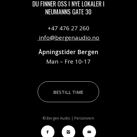
DU FINNER OSS I NYE LOKALER I
NEUMANNS GATE 30
+47 476 27 260
info@bergenaudio.no
Åpningstider Bergen
Man – Fre 10-17
BESTILL TIME
© Bergen Audio |
Personvern