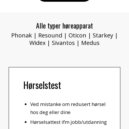
Alle typer høreapparat
Phonak | Resound | Oticon | Starkey |
Widex | Sivantos | Medus
Hørselstest
Ved mistanke om redusert hørsel
hos deg eller dine
Hørselsattest ifm jobb/utdanning