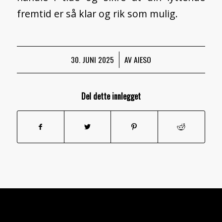
fremtid er så klar og rik som mulig.
30. JUNI 2025
/
AV
AIESO
Del dette innlegget