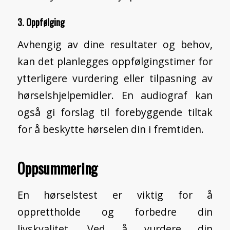
3. Oppfølging
Avhengig av dine resultater og behov,
kan det planlegges oppfølgingstimer for
ytterligere vurdering eller tilpasning av
hørselshjelpemidler. En audiograf kan
også gi forslag til forebyggende tiltak
for å beskytte hørselen din i fremtiden.
Oppsummering
En hørselstest er viktig for å
opprettholde og forbedre din
livskvalitet. Ved å vurdere din