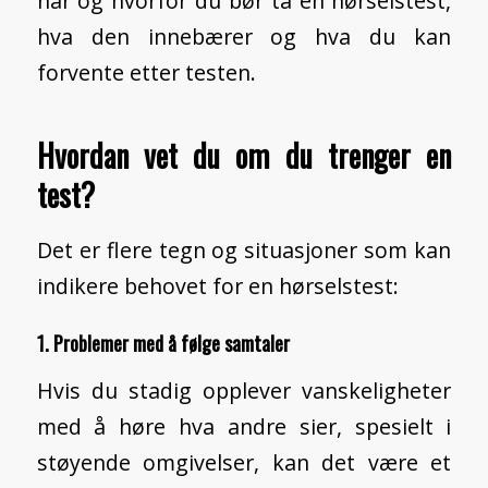
når og hvorfor du bør ta en hørselstest,
hva den innebærer og hva du kan
forvente etter testen.
Hvordan vet du om du trenger en
test?
Det er flere tegn og situasjoner som kan
indikere behovet for en hørselstest:
1. Problemer med å følge samtaler
Hvis du stadig opplever vanskeligheter
med å høre hva andre sier, spesielt i
støyende omgivelser, kan det være et