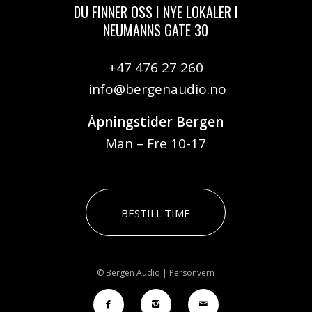
DU FINNER OSS I NYE LOKALER I
NEUMANNS GATE 30
+47 476 27 260
info@bergenaudio.no
Åpningstider Bergen
Man – Fre 10-17
BESTILL TIME
© Bergen Audio |
Personvern