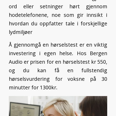
ord eller setninger hørt gjennom
hodetelefonene, noe som gir innsikt i
hvordan du oppfatter tale i forskjellige
lydmiljøer
Å gjennomgå en hørselstest er en viktig
investering i egen helse. Hos Bergen
Audio er prisen for en hørselstest kr 550,
og du kan få en fullstendig
hørselsvurdering for voksne på 30
minutter for 1300kr
.