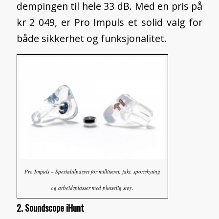
dempingen til hele 33 dB. Med en pris på
kr 2 049, er Pro Impuls et solid valg for
både sikkerhet og funksjonalitet.
Pro Impuls – Spesialtilpasset for millitæret, jakt, sportskyting
og arbeidsplasser med plutselig støy.
2. Soundscope iHunt