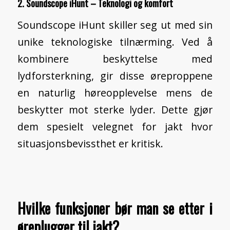
2. Soundscope iHunt – Teknologi og komfort
Soundscope iHunt skiller seg ut med sin
unike teknologiske tilnærming. Ved å
kombinere beskyttelse med
lydforsterkning, gir disse øreproppene
en naturlig høreopplevelse mens de
beskytter mot sterke lyder. Dette gjør
dem spesielt velegnet for jakt hvor
situasjonsbevissthet er kritisk.
Hvilke funksjoner bør man se etter i
øreplugger til jakt?