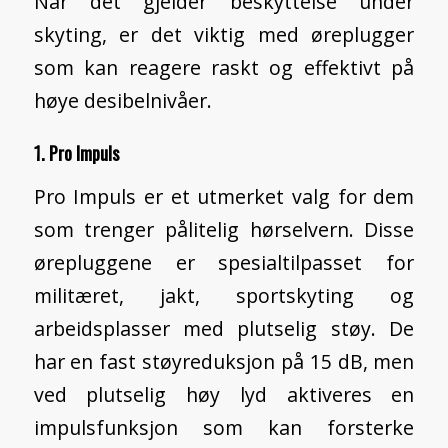
Når det gjelder beskyttelse under
skyting, er det viktig med øreplugger
som kan reagere raskt og effektivt på
høye desibelnivåer.
1. Pro Impuls
Pro Impuls er et utmerket valg for dem
som trenger pålitelig hørselvern. Disse
ørepluggene er spesialtilpasset for
militæret, jakt, sportskyting og
arbeidsplasser med plutselig støy. De
har en fast støyreduksjon på 15 dB, men
ved plutselig høy lyd aktiveres en
impulsfunksjon som kan forsterke