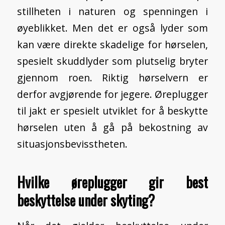
stillheten i naturen og spenningen i
øyeblikket. Men det er også lyder som
kan være direkte skadelige for hørselen,
spesielt skuddlyder som plutselig bryter
gjennom roen. Riktig hørselvern er
derfor avgjørende for jegere. Øreplugger
til jakt er spesielt utviklet for å beskytte
hørselen uten å gå på bekostning av
situasjonsbevisstheten.
Hvilke øreplugger gir best
beskyttelse under skyting?