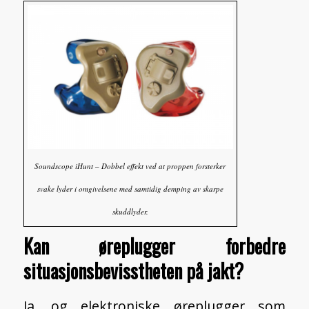
Soundscope iHunt – Dobbel effekt ved at proppen forsterker
svake lyder i omgivelsene med samtidig demping av skarpe
skuddlyder.
Kan øreplugger forbedre
situasjonsbevisstheten på jakt?
Ja, og elektroniske øreplugger som