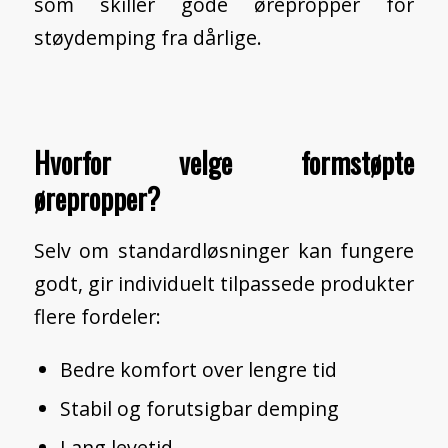
som skiller gode ørepropper for
støydemping fra dårlige.
Hvorfor velge formstøpte
ørepropper?
Selv om standardløsninger kan fungere
godt, gir individuelt tilpassede produkter
flere fordeler:
Bedre komfort over lengre tid
Stabil og forutsigbar demping
Lang levetid