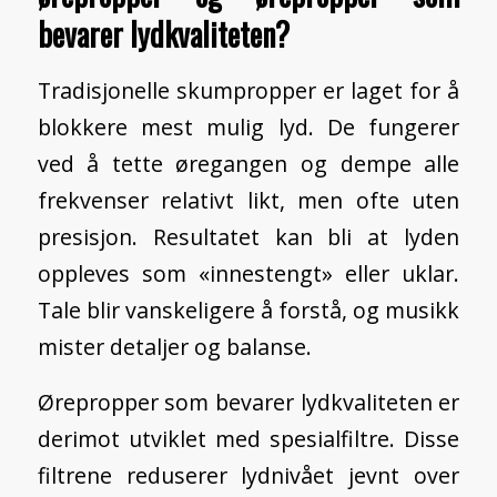
bevarer lydkvaliteten?
Tradisjonelle skumpropper er laget for å
blokkere mest mulig lyd. De fungerer
ved å tette øregangen og dempe alle
frekvenser relativt likt, men ofte uten
presisjon. Resultatet kan bli at lyden
oppleves som «innestengt» eller uklar.
Tale blir vanskeligere å forstå, og musikk
mister detaljer og balanse.
Ørepropper som bevarer lydkvaliteten er
derimot utviklet med spesialfiltre. Disse
filtrene reduserer lydnivået jevnt over