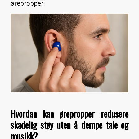
ørepropper.
Hvordan kan ørepropper redusere
skadelig støy uten å dempe tale og
musikk?