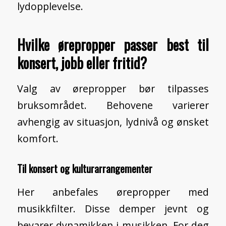
lydopplevelse.
Hvilke ørepropper passer best til
konsert, jobb eller fritid?
Valg av ørepropper bør tilpasses
bruksområdet. Behovene varierer
avhengig av situasjon, lydnivå og ønsket
komfort.
Til konsert og kulturarrangementer
Her anbefales ørepropper med
musikkfilter. Disse demper jevnt og
bevarer dynamikken i musikken. For deg