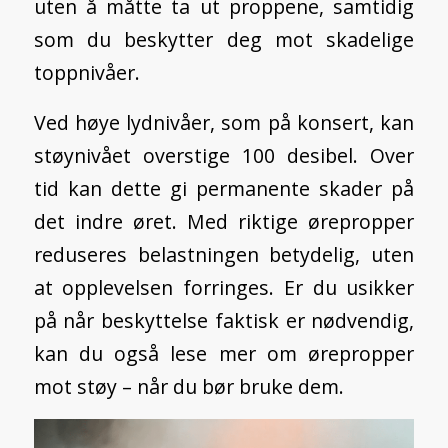
uten å måtte ta ut proppene, samtidig
som du beskytter deg mot skadelige
toppnivåer.
Ved høye lydnivåer, som på konsert, kan
støynivået overstige 100 desibel. Over
tid kan dette gi permanente skader på
det indre øret. Med riktige ørepropper
reduseres belastningen betydelig, uten
at opplevelsen forringes. Er du usikker
på når beskyttelse faktisk er nødvendig,
kan du også lese mer om
ørepropper
mot støy – når du bør bruke dem.