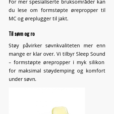
For mer spesialiserte bruksområder kan
du lese om
formstøpte ørepropper til
MC
og
øreplugger til jakt.
Til søvn og ro
Støy påvirker søvnkvaliteten mer enn
mange er klar over. Vi tilbyr
Sleep Sound
– formstøpte ørepropper i myk silikon
for maksimal støydemping og komfort
under søvn.