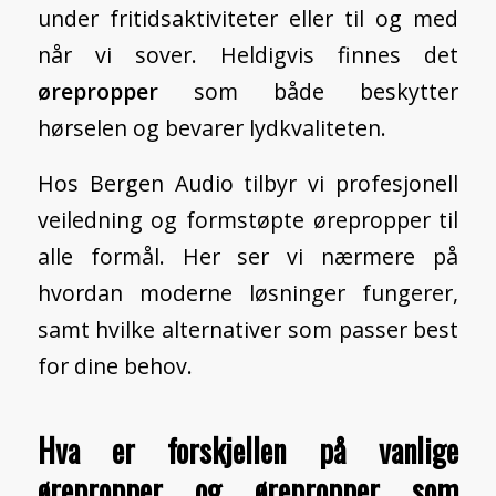
under fritidsaktiviteter eller til og med
når vi sover. Heldigvis finnes det
ørepropper
som både beskytter
hørselen og bevarer lydkvaliteten.
Hos Bergen Audio tilbyr vi profesjonell
veiledning og
formstøpte ørepropper til
alle formål
. Her ser vi nærmere på
hvordan moderne løsninger fungerer,
samt hvilke alternativer som passer best
for dine behov.
Hva er forskjellen på vanlige
ørepropper og ørepropper som